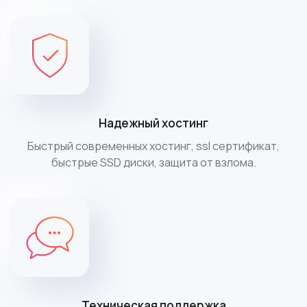
Надежный хостинг
Быстрый современных хостинг, ssl сертификат,
быстрые SSD диски, защита от взлома.
Техническая поддержка