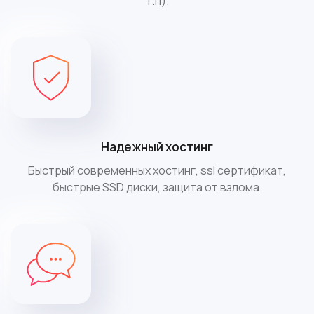
т.п).
Надежный хостинг
Быстрый современных хостинг, ssl сертификат,
быстрые SSD диски, защита от взлома.